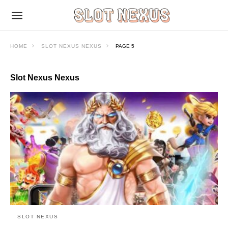
HOME
SLOT NEXUS NEXUS
PAGE 5
Slot Nexus Nexus
SLOT NEXUS