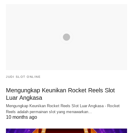
JUDI SLOT ONLINE
Mengungkap Keunikan Rocket Reels Slot
Luar Angkasa
Mengungkap Keunikan Rocket Reels Slot Luar Angkasa - Rocket
Reels adalah permainan slot yang menawarkan…
10 months ago