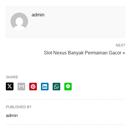
admin
NEXT
Slot Nexus Banyak Permainan Gacor »
SHARE
PUBLISHED BY
admin