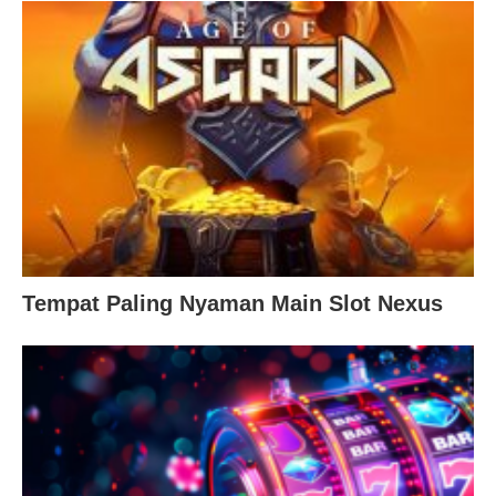
Tempat Paling Nyaman Main Slot Nexus