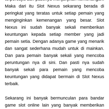
Maka dari itu Slot Nexus sekarang berada di
peringkat yang teratas untuk setiap pemain yang
menginginkan kemenangan yang besar. Slot
Nexus ini sudah banyak sekali memberikan
keuntungan kepada setiap member yang jadi
pemain setia. Dengan adanya game yang menarik
dan sangat sederhana mudah untuk di mainkan.
Dan para pemain banyak sekali yang mencoba
peruntungan nya di sini. Dan pasti nya sudah
banyak sekali para pemain yang mencoba
keuntungan yang didapat bermain di Slot Nexus
terbaik.
Sekarang ini banyak bermunculan para bandar
game slot online lain yang banyak memberikan