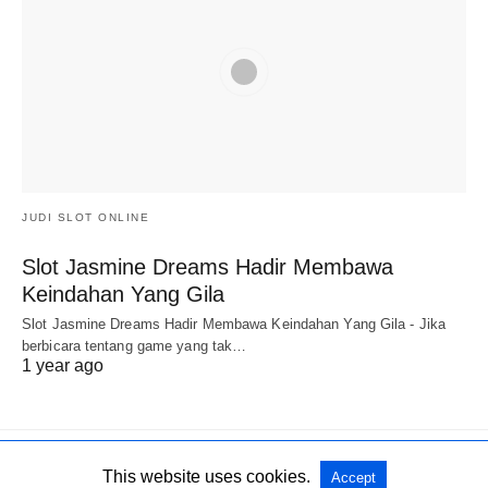
JUDI SLOT ONLINE
Slot Jasmine Dreams Hadir Membawa
Keindahan Yang Gila
Slot Jasmine Dreams Hadir Membawa Keindahan Yang Gila - Jika
berbicara tentang game yang tak…
1 year ago
This website uses cookies.
Accept
All Rights Reserved
View Non-AMP Version