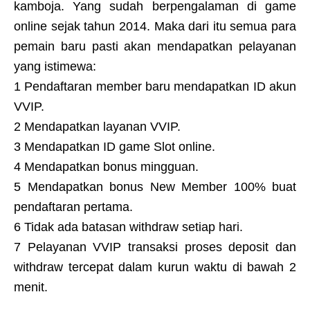
kamboja. Yang sudah berpengalaman di game
online sejak tahun 2014. Maka dari itu semua para
pemain baru pasti akan mendapatkan pelayanan
yang istimewa:
1 Pendaftaran member baru mendapatkan ID akun
VVIP.
2 Mendapatkan layanan VVIP.
3 Mendapatkan ID game Slot online.
4 Mendapatkan bonus mingguan.
5 Mendapatkan bonus New Member 100% buat
pendaftaran pertama.
6 Tidak ada batasan withdraw setiap hari.
7 Pelayanan VVIP transaksi proses deposit dan
withdraw tercepat dalam kurun waktu di bawah 2
menit.