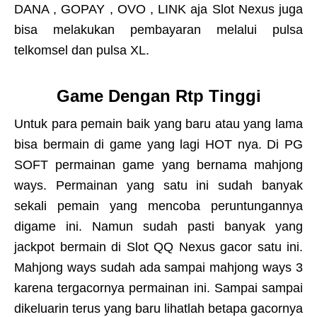
DANA , GOPAY , OVO , LINK aja Slot Nexus juga
bisa melakukan pembayaran melalui pulsa
telkomsel dan pulsa XL.
Game Dengan Rtp Tinggi
Untuk para pemain baik yang baru atau yang lama
bisa bermain di game yang lagi HOT nya. Di PG
SOFT permainan game yang bernama mahjong
ways. Permainan yang satu ini sudah banyak
sekali pemain yang mencoba peruntungannya
digame ini. Namun sudah pasti banyak yang
jackpot bermain di Slot QQ Nexus gacor satu ini.
Mahjong ways sudah ada sampai mahjong ways 3
karena tergacornya permainan ini. Sampai sampai
dikeluarin terus yang baru lihatlah betapa gacornya