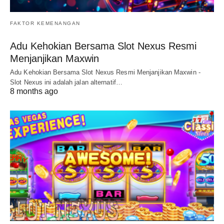
FAKTOR KEMENANGAN
Adu Kehokian Bersama Slot Nexus Resmi
Menjanjikan Maxwin
Adu Kehokian Bersama Slot Nexus Resmi Menjanjikan Maxwin -
Slot Nexus ini adalah jalan alternatif…
8 months ago