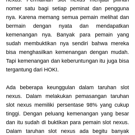
nomer satu bagi setiap peminat dan pengguna
nya. Karena memang semua pemain melihat dan
bermain dengan nyata dan mendapatkan
kemenangan nya. Banyak para pemain yang
sudah membuktikan nya sendiri bahwa mereka
bisa menghasilkan kemenangan dengan mudah.
Tapi kemenangan dan keberuntungan itu juga bisa
tergantung dari HOKI.
Ada beberapa keunggulan dalam taruhan slot
nexus. Dalam melakukan pemasangan taruhan
slot nexus memiliki persentase 98% yang cukup
tinggi. Dengan peluang kemenangan yang besar
dan itu sudah di buktikan para pemain slot nexus.
Dalam taruhan slot nexus ada begitu banyak