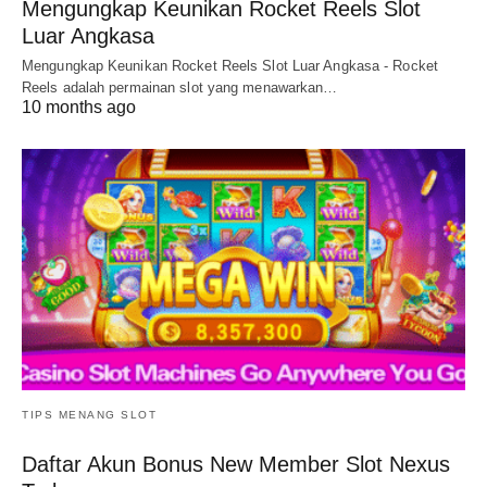
Mengungkap Keunikan Rocket Reels Slot
Luar Angkasa
Mengungkap Keunikan Rocket Reels Slot Luar Angkasa - Rocket
Reels adalah permainan slot yang menawarkan…
10 months ago
TIPS MENANG SLOT
Daftar Akun Bonus New Member Slot Nexus