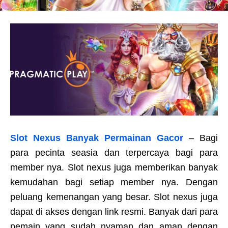
Slot Nexus Banyak Permainan Gacor
– Bagi
para pecinta seasia dan terpercaya bagi para
member nya. Slot nexus juga memberikan banyak
kemudahan bagi setiap member nya. Dengan
peluang kemenangan yang besar. Slot nexus juga
dapat di akses dengan link resmi. Banyak dari para
pemain yang sudah nyaman dan aman dengan