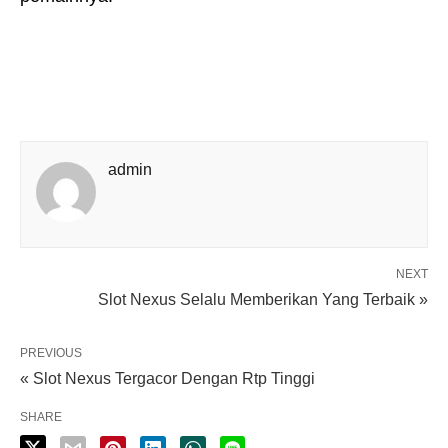
admin
NEXT
Slot Nexus Selalu Memberikan Yang Terbaik »
PREVIOUS
« Slot Nexus Tergacor Dengan Rtp Tinggi
SHARE