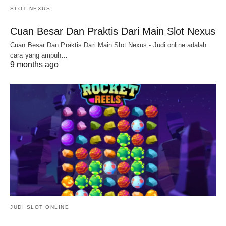
SLOT NEXUS
Cuan Besar Dan Praktis Dari Main Slot Nexus
Cuan Besar Dan Praktis Dari Main Slot Nexus - Judi online adalah
cara yang ampuh…
9 months ago
JUDI SLOT ONLINE