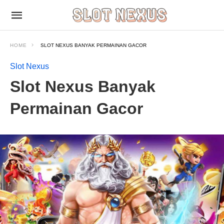
HOME
SLOT NEXUS BANYAK PERMAINAN GACOR
Slot Nexus
Slot Nexus Banyak
Permainan Gacor