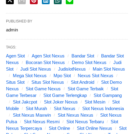
PUBLISHED BY
admin
TAGS:
Agen Slot
Agen Slot Nexus
Bandar Slot
Bandar Slot
Nexus
Bocoran Slot Nexus
Demo Slot Nexus
Judi
Slot
Judi Slot Nexus
JudislotNexus
Main Slot Nexus
Mega Slot Nexus
Mpo Slot
Nexus Slot Nexus
Situs Slot
Situs Slot Nexus
Slot Android
Slot Demo
Nexus
Slot Game Nexus
Slot Game Terbaik
Slot
Game Terbesar
Slot Game Terlengkap
Slot Gampang
Slot Jakcpot
Slot Joker Nexus
Slot Mesin
Slot
Mobile
Slot Murah
Slot Nexus
Slot Nexus Indonesia
Slot Nexus Maxwin
Slot Nexus Nexus
Slot Nexus
Pulsa
Slot Nexus Resmi
Slot Nexus Terbaru
Slot
Nexus Terpercaya
Slot Online
Slot Online Nexus
Slot