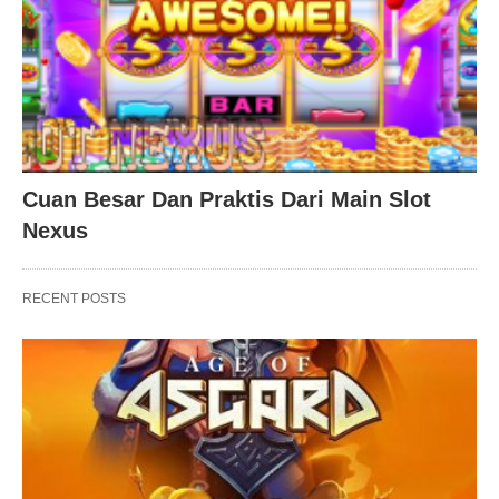
Cuan Besar Dan Praktis Dari Main Slot
Nexus
RECENT POSTS