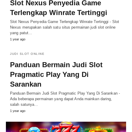
Slot Nexus Penyedia Game
Terlengkap Winrate Tertinggi
Slot Nexus Penyedia Game Terlengkap Winrate Tertinggi - Slot
Nexus merupakan salah satu situs permainan judi slot online
yang patut…
1 year ago
JUDI SLOT ONLINE
Panduan Bermain Judi Slot
Pragmatic Play Yang Di
Sarankan
Panduan Bermain Judi Slot Pragmatic Play Yang Di Sarankan -
Ada beberapa permainan yang dapat Anda mainkan daring,
salah satunya…
1 year ago