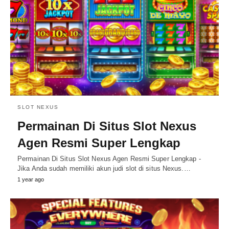
SLOT NEXUS
Permainan Di Situs Slot Nexus
Agen Resmi Super Lengkap
Permainan Di Situs Slot Nexus Agen Resmi Super Lengkap -
Jika Anda sudah memiliki akun judi slot di situs Nexus.…
1 year ago