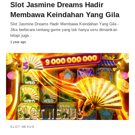
Slot Jasmine Dreams Hadir
Membawa Keindahan Yang Gila
Slot Jasmine Dreams Hadir Membawa Keindahan Yang Gila -
Jika berbicara tentang game yang tak hanya seru dimainkan
tetapi juga…
1 year ago
SLOT NEXUS