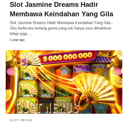
Slot Jasmine Dreams Hadir
Membawa Keindahan Yang Gila
Slot Jasmine Dreams Hadir Membawa Keindahan Yang Gila -
Jika berbicara tentang game yang tak hanya seru dimainkan
tetapi juga…
1 year ago
SLOT NEXUS