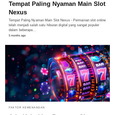
Tempat Paling Nyaman Main Slot
Nexus
Tempat Paling Nyaman Main Slot Nexus - Permainan slot online
telah menjadi salah satu hiburan digital yang sangat populer
dalam beberapa…
5 months ago
FAKTOR KEMENANGAN