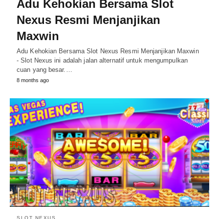
Adu Kehokian Bersama Slot
Nexus Resmi Menjanjikan
Maxwin
Adu Kehokian Bersama Slot Nexus Resmi Menjanjikan Maxwin
- Slot Nexus ini adalah jalan alternatif untuk mengumpulkan
cuan yang besar.…
8 months ago
SLOT NEXUS