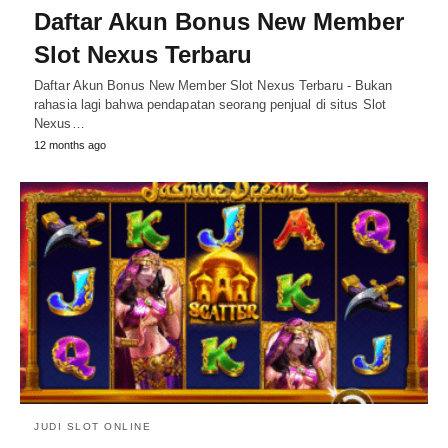
Daftar Akun Bonus New Member
Slot Nexus Terbaru
Daftar Akun Bonus New Member Slot Nexus Terbaru - Bukan
rahasia lagi bahwa pendapatan seorang penjual di situs Slot
Nexus…
12 months ago
JUDI SLOT ONLINE