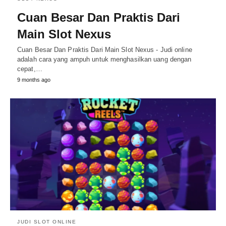
Cuan Besar Dan Praktis Dari
Main Slot Nexus
Cuan Besar Dan Praktis Dari Main Slot Nexus - Judi online
adalah cara yang ampuh untuk menghasilkan uang dengan
cepat,…
9 months ago
JUDI SLOT ONLINE