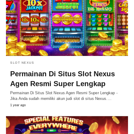
SLOT NEXUS
Permainan Di Situs Slot Nexus
Agen Resmi Super Lengkap
Permainan Di Situs Slot Nexus Agen Resmi Super Lengkap -
Jika Anda sudah memiliki akun judi slot di situs Nexus.…
1 year ago