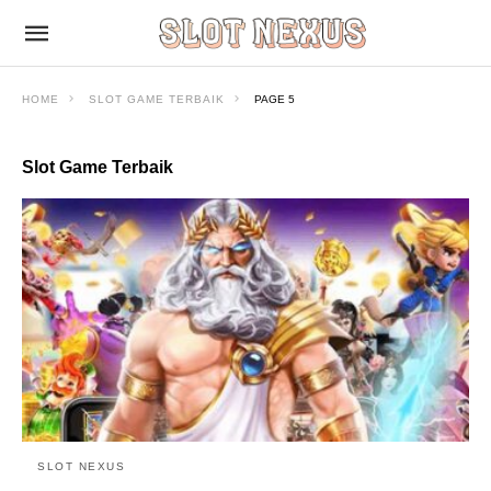
HOME
SLOT GAME TERBAIK
PAGE 5
Slot Game Terbaik
SLOT NEXUS