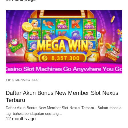
TIPS MENANG SLOT
Daftar Akun Bonus New Member Slot Nexus
Terbaru
Daftar Akun Bonus New Member Slot Nexus Terbaru - Bukan rahasia
lagi bahwa pendapatan seorang…
12 months ago