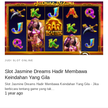
JUDI SLOT ONLINE
Slot Jasmine Dreams Hadir Membawa
Keindahan Yang Gila
Slot Jasmine Dreams Hadir Membawa Keindahan Yang Gila - Jika
berbicara tentang game yang tak…
1 year ago