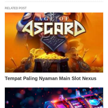
RELATED POST
Tempat Paling Nyaman Main Slot Nexus