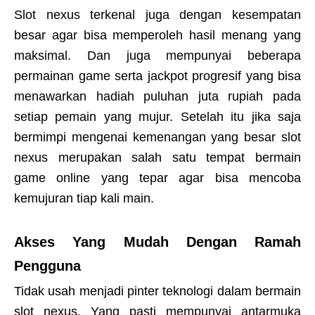
Slot nexus terkenal juga dengan kesempatan
besar agar bisa memperoleh hasil menang yang
maksimal. Dan juga mempunyai beberapa
permainan game serta jackpot progresif yang bisa
menawarkan hadiah puluhan juta rupiah pada
setiap pemain yang mujur. Setelah itu jika saja
bermimpi mengenai kemenangan yang besar slot
nexus merupakan salah satu tempat bermain
game online yang tepar agar bisa mencoba
kemujuran tiap kali main.
Akses Yang Mudah Dengan Ramah
Pengguna
Tidak usah menjadi pinter teknologi dalam bermain
slot nexus. Yang pasti mempunyai antarmuka