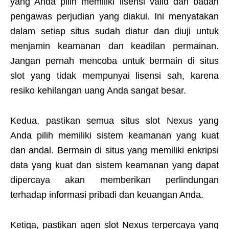
yang Anda pilih memiliki lisensi valid dari badan
pengawas perjudian yang diakui. Ini menyatakan
dalam setiap situs sudah diatur dan diuji untuk
menjamin keamanan dan keadilan permainan.
Jangan pernah mencoba untuk bermain di situs
slot yang tidak mempunyai lisensi sah, karena
resiko kehilangan uang Anda sangat besar.
Kedua, pastikan semua situs slot Nexus yang
Anda pilih memiliki sistem keamanan yang kuat
dan andal. Bermain di situs yang memiliki enkripsi
data yang kuat dan sistem keamanan yang dapat
dipercaya akan memberikan perlindungan
terhadap informasi pribadi dan keuangan Anda.
Ketiga, pastikan agen slot Nexus terpercaya yang