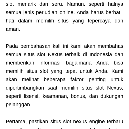
slot menarik dan seru. Namun, seperti halnya
semua jenis perjudian online, Anda harus berhati-
hati dalam memilih situs yang tepercaya dan
aman.
Pada pembahasan kali ini kami akan membahas
semua situs slot Nexus terbaik di Indonesia dan
memberikan informasi bagaimana Anda bisa
memilih situs slot yang tepat untuk Anda. Kami
akan melihat beberapa faktor penting untuk
dipertimbangkan saat memilih situs slot Nexus,
seperti lisensi, keamanan, bonus, dan dukungan
pelanggan.
Pertama, pastikan situs slot nexus engine terbaru