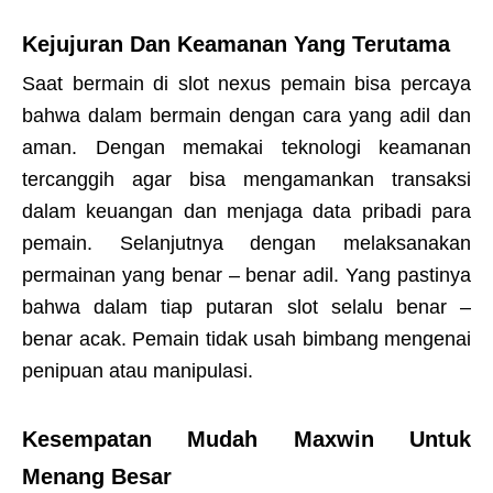
Kejujuran Dan Keamanan Yang Terutama
Saat bermain di slot nexus pemain bisa percaya
bahwa dalam bermain dengan cara yang adil dan
aman. Dengan memakai teknologi keamanan
tercanggih agar bisa mengamankan transaksi
dalam keuangan dan menjaga data pribadi para
pemain. Selanjutnya dengan melaksanakan
permainan yang benar – benar adil. Yang pastinya
bahwa dalam tiap putaran slot selalu benar –
benar acak. Pemain tidak usah bimbang mengenai
penipuan atau manipulasi.
Kesempatan Mudah Maxwin Untuk
Menang Besar