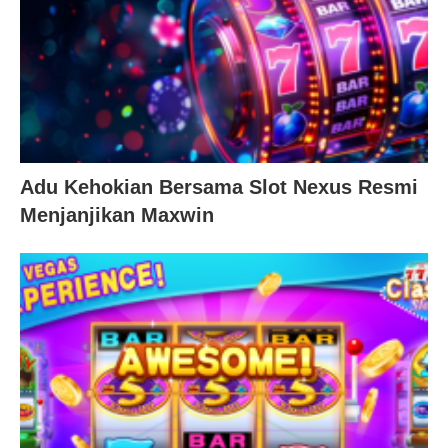
Adu Kehokian Bersama Slot Nexus Resmi
Menjanjikan Maxwin