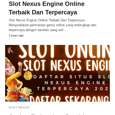
Slot Nexus Engine Online
Terbaik Dan Terpercaya
Slot Nexus Engine Online Terbaik Dan Terpercaya -
Menyediakan permainan game online yang terlengkap dan
terpercaya dengan taruhan uang asli.…
3 years ago
SLOT NEXUS