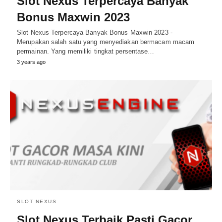
Slot Nexus Terpercaya Banyak
Bonus Maxwin 2023
Slot Nexus Terpercaya Banyak Bonus Maxwin 2023 -
Merupakan salah satu yang menyediakan bermacam macam
permainan. Yang memiliki tingkat persentase…
3 years ago
SLOT NEXUS
Slot Nexus Terbaik Pasti Gacor