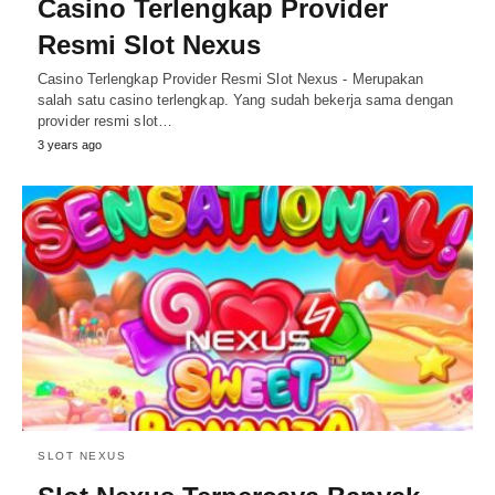
Casino Terlengkap Provider
Resmi Slot Nexus
Casino Terlengkap Provider Resmi Slot Nexus - Merupakan
salah satu casino terlengkap. Yang sudah bekerja sama dengan
provider resmi slot…
3 years ago
SLOT NEXUS