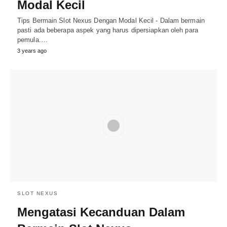
Modal Kecil
Tips Bermain Slot Nexus Dengan Modal Kecil - Dalam bermain
pasti ada beberapa aspek yang harus dipersiapkan oleh para
pemula.…
3 years ago
SLOT NEXUS
Mengatasi Kecanduan Dalam