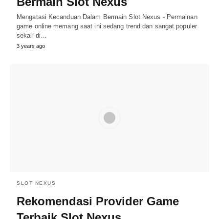
Bermain Slot Nexus
Mengatasi Kecanduan Dalam Bermain Slot Nexus - Permainan
game online memang saat ini sedang trend dan sangat populer
sekali di…
3 years ago
SLOT NEXUS
Rekomendasi Provider Game
Terbaik Slot Nexus