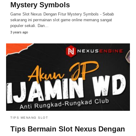
Mystery Symbols
Game Slot Nexus Dengan Fitur Mystery Symbols - Sebab
sekarang ini permainan slot game online memang sangat
populer sekali. Dan…
3 years ago
TIPS MENANG SLOT
Tips Bermain Slot Nexus Dengan