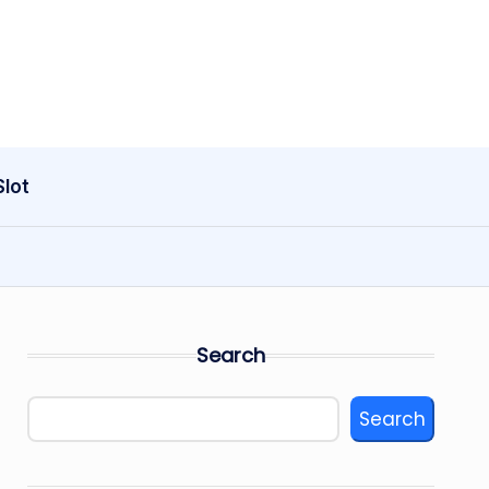
lot
Search
Search