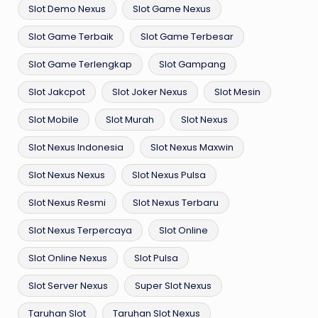
Slot Demo Nexus
Slot Game Nexus
Slot Game Terbaik
Slot Game Terbesar
Slot Game Terlengkap
Slot Gampang
Slot Jakcpot
Slot Joker Nexus
Slot Mesin
Slot Mobile
Slot Murah
Slot Nexus
Slot Nexus Indonesia
Slot Nexus Maxwin
Slot Nexus Nexus
Slot Nexus Pulsa
Slot Nexus Resmi
Slot Nexus Terbaru
Slot Nexus Terpercaya
Slot Online
Slot Online Nexus
Slot Pulsa
Slot Server Nexus
Super Slot Nexus
Taruhan Slot
Taruhan Slot Nexus