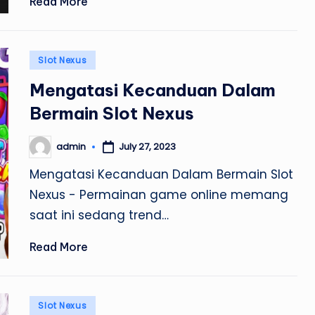
Read More
Posted
Slot Nexus
in
Mengatasi Kecanduan Dalam
Bermain Slot Nexus
July 27, 2023
admin
Posted
by
Mengatasi Kecanduan Dalam Bermain Slot
Nexus - Permainan game online memang
saat ini sedang trend…
Read More
Posted
Slot Nexus