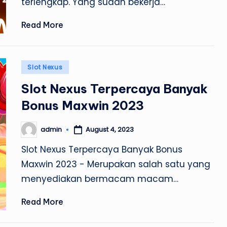
terlengkap. Yang sudah bekerja…
l
Read More
o
t
Posted
Slot Nexus
O
in
Slot Nexus Terpercaya Banyak
nl
Bonus Maxwin 2023
in
August 4, 2023
admin
Posted
e
by
Slot Nexus Terpercaya Banyak Bonus
D
Maxwin 2023 - Merupakan salah satu yang
menyediakan bermacam macam…
e
Read More
n