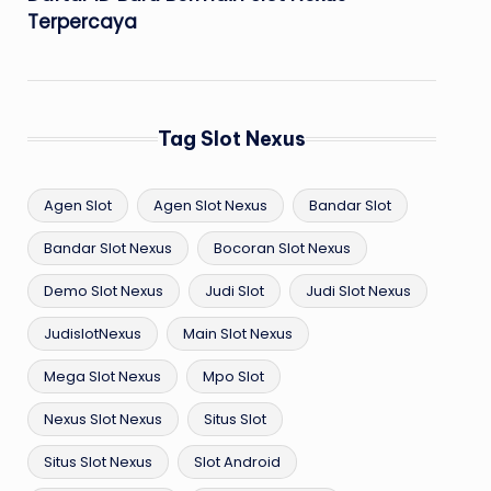
Terpercaya
Tag Slot Nexus
Agen Slot
Agen Slot Nexus
Bandar Slot
Bandar Slot Nexus
Bocoran Slot Nexus
Demo Slot Nexus
Judi Slot
Judi Slot Nexus
JudislotNexus
Main Slot Nexus
Mega Slot Nexus
Mpo Slot
Nexus Slot Nexus
Situs Slot
Situs Slot Nexus
Slot Android