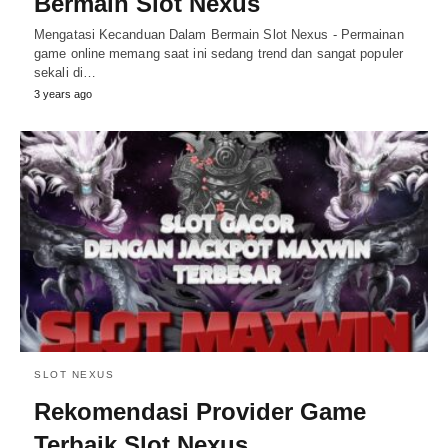
Bermain Slot Nexus
Mengatasi Kecanduan Dalam Bermain Slot Nexus - Permainan
game online memang saat ini sedang trend dan sangat populer
sekali di…
3 years ago
SLOT NEXUS
Rekomendasi Provider Game
Terbaik Slot Nexus