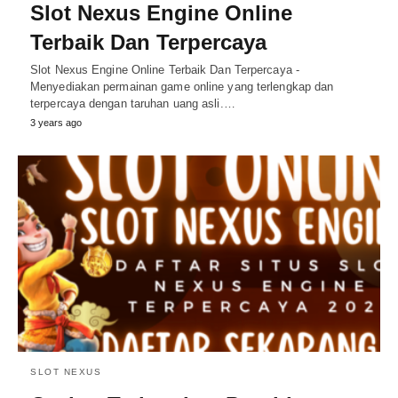
Slot Nexus Engine Online
Terbaik Dan Terpercaya
Slot Nexus Engine Online Terbaik Dan Terpercaya -
Menyediakan permainan game online yang terlengkap dan
terpercaya dengan taruhan uang asli.…
3 years ago
SLOT NEXUS