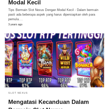
Modal Kecil
Tips Bermain Slot Nexus Dengan Modal Kecil - Dalam bermain
pasti ada beberapa aspek yang harus dipersiapkan oleh para
pemula.…
3 years ago
SLOT NEXUS
Mengatasi Kecanduan Dalam