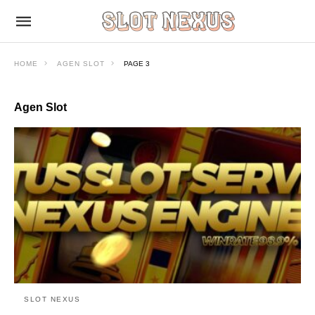
HOME
AGEN SLOT
PAGE 3
Agen Slot
SLOT NEXUS